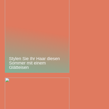
Stylen Sie Ihr Haar diesen
Sommer mit einem
Glätteisen