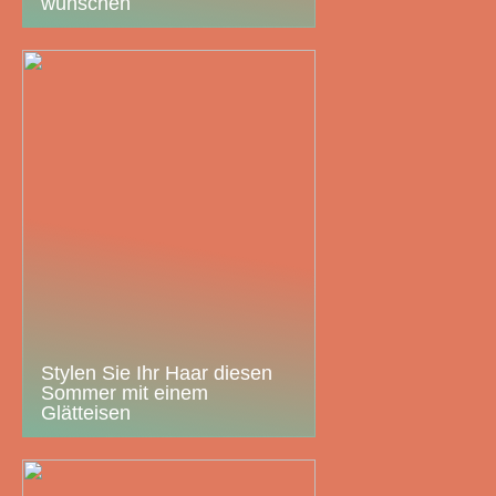
wünschen
Stylen Sie Ihr Haar diesen
Sommer mit einem
Glätteisen