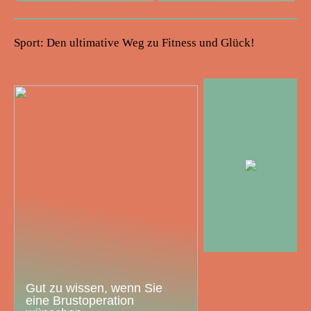
Sport: Den ultimative Weg zu Fitness und Glück!
Gut zu wissen, wenn Sie
eine Brustoperation