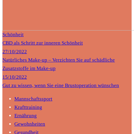
Schönheit
CBD als Schritt zur inneren Schönheit
27/10/2022
Natürliches Make-up – Verzichten Sie auf schädliche
Zusatzstoffe im Make-up
15/10/2022
Gut zu wissen, wenn Sie eine Brustoperation wünschen
Mannschaftssport
Krafttraining
Ernährung
Gewohnheiten
Gesundheit