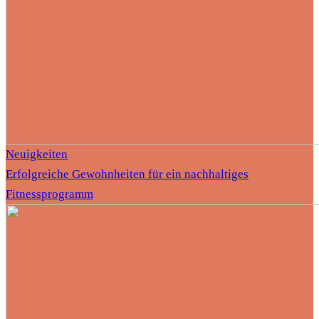
Neuigkeiten
Erfolgreiche Gewohnheiten für ein nachhaltiges
Fitnessprogramm