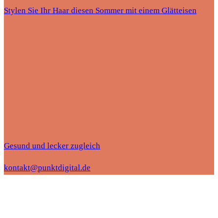
Stylen Sie Ihr Haar diesen Sommer mit einem Glätteisen
Gesund und lecker zugleich
kontakt@punktdigital.de