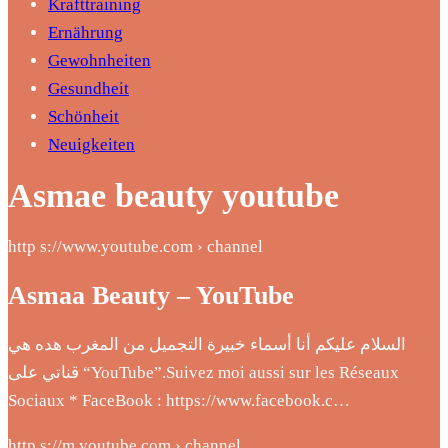
Krafttraining
Ernährung
Gewohnheiten
Gesundheit
Schönheit
Neuigkeiten
Asmae beauty youtube
http s://www.youtube.com › channel
Asmaa Beauty – YouTube
السلام عليكم أنا أسماء خبيرة التجميل من المغرب هده هي
قناتي على “YouTube”.Suivez moi aussi sur les Réseaux
Sociaux * FaceBook : https://www.facebook.c…
http s://m.youtube.com › channel