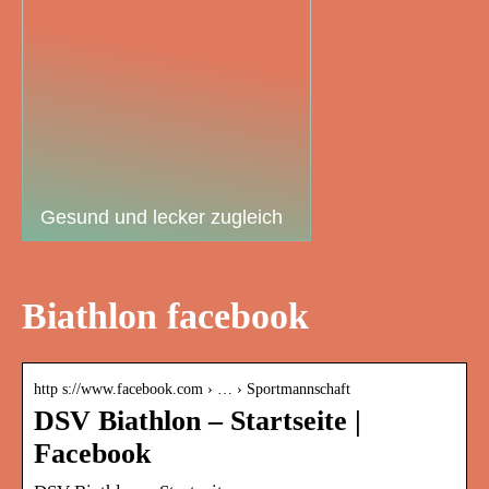
Gesund und lecker zugleich
Biathlon facebook
http s://www.facebook.com › … › Sportmannschaft
DSV Biathlon – Startseite |
Facebook