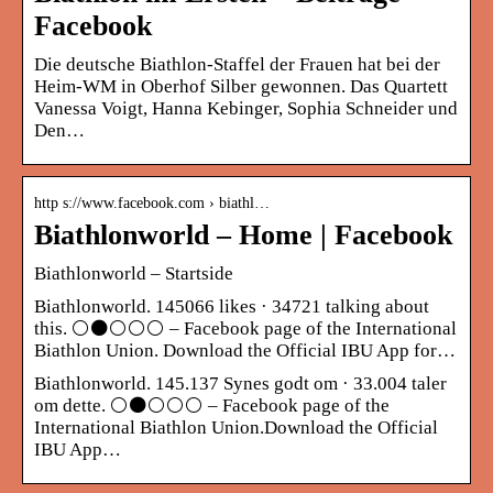
Facebook
Die deutsche Biathlon-Staffel der Frauen hat bei der
Heim-WM in Oberhof Silber gewonnen. Das Quartett
Vanessa Voigt, Hanna Kebinger, Sophia Schneider und
Den…
http s://www.facebook.com › biathl…
Biathlonworld – Home | Facebook
Biathlonworld – Startside
Biathlonworld. 145066 likes · 34721 talking about
this. ⚪⚫⚪⚪⚪ – Facebook page of the International
Biathlon Union. Download the Official IBU App for…
Biathlonworld. 145.137 Synes godt om · 33.004 taler
om dette. ⚪⚫⚪⚪⚪ – Facebook page of the
International Biathlon Union.Download the Official
IBU App…