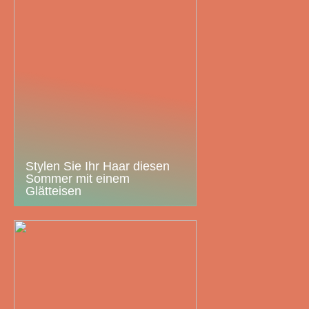
Stylen Sie Ihr Haar diesen
Sommer mit einem
Glätteisen