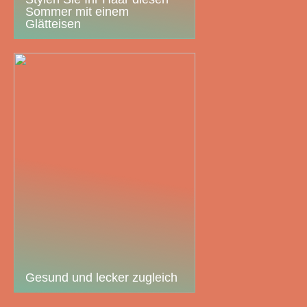
Sommer mit einem
Glätteisen
Gesund und lecker zugleich