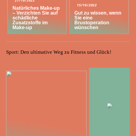
27/10/2022
15/10/2022
Natürliches Make-up
– Verzichten Sie auf
Gut zu wissen, wenn
schädliche
Sie eine
Zusatzstoffe im
Brustoperation
Make-up
wünschen
Sport: Den ultimative Weg zu Fitness und Glück!