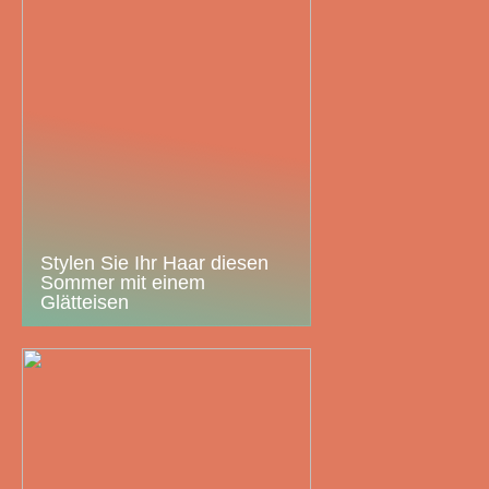
Stylen Sie Ihr Haar diesen
Sommer mit einem
Glätteisen