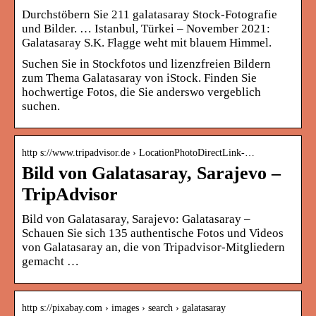
Durchstöbern Sie 211 galatasaray Stock-Fotografie
und Bilder. … Istanbul, Türkei – November 2021:
Galatasaray S.K. Flagge weht mit blauem Himmel.
Suchen Sie in Stockfotos und lizenzfreien Bildern
zum Thema Galatasaray von iStock. Finden Sie
hochwertige Fotos, die Sie anderswo vergeblich
suchen.
http s://www.tripadvisor.de › LocationPhotoDirectLink-…
Bild von Galatasaray, Sarajevo –
TripAdvisor
Bild von Galatasaray, Sarajevo: Galatasaray –
Schauen Sie sich 135 authentische Fotos und Videos
von Galatasaray an, die von Tripadvisor-Mitgliedern
gemacht …
http s://pixabay.com › images › search › galatasaray