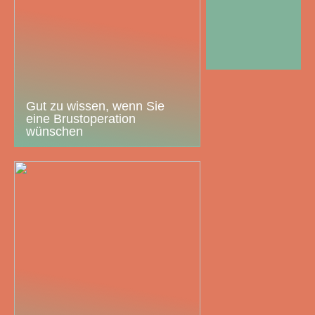
Gut zu wissen, wenn Sie
eine Brustoperation
wünschen