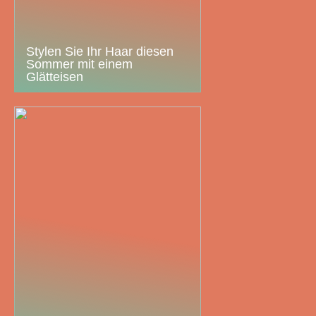
Stylen Sie Ihr Haar diesen
Sommer mit einem
Glätteisen