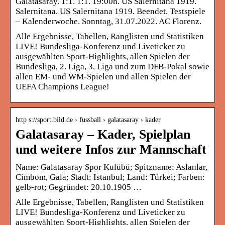
Galatasaray. 1:1. 1:1. 19:00h. US Salernitana 1919.
Salernitana. US Salernitana 1919. Beendet. Testspiele
– Kalenderwoche. Sonntag, 31.07.2022. AC Florenz.
Alle Ergebnisse, Tabellen, Ranglisten und Statistiken
LIVE! Bundesliga-Konferenz und Liveticker zu
ausgewählten Sport-Highlights, allen Spielen der
Bundesliga, 2. Liga, 3. Liga und zum DFB-Pokal sowie
allen EM- und WM-Spielen und allen Spielen der
UEFA Champions League!
http s://sport.bild.de › fussball › galatasaray › kader
Galatasaray – Kader, Spielplan
und weitere Infos zur Mannschaft
Name: Galatasaray Spor Kulübü; Spitzname: Aslanlar,
Cimbom, Gala; Stadt: Istanbul; Land: Türkei; Farben:
gelb-rot; Gegründet: 20.10.1905 …
Alle Ergebnisse, Tabellen, Ranglisten und Statistiken
LIVE! Bundesliga-Konferenz und Liveticker zu
ausgewählten Sport-Highlights, allen Spielen der