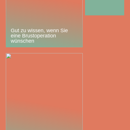
Gut zu wissen, wenn Sie
eine Brustoperation
wünschen