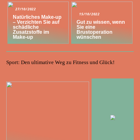
27/10/2022
15/10/2022
Natürliches Make-up
– Verzichten Sie auf
Gut zu wissen, wenn
schädliche
Sie eine
Zusatzstoffe im
Brustoperation
Make-up
wünschen
Sport: Den ultimative Weg zu Fitness und Glück!