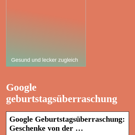
Gesund und lecker zugleich
Google
geburtstagsüberraschung
Google Geburtstagsüberraschung:
Geschenke von der …