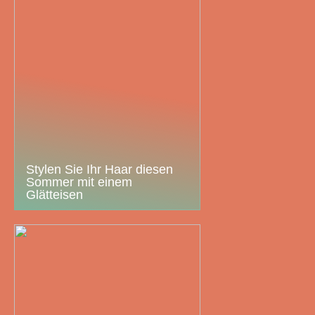
Stylen Sie Ihr Haar diesen
Sommer mit einem
Glätteisen