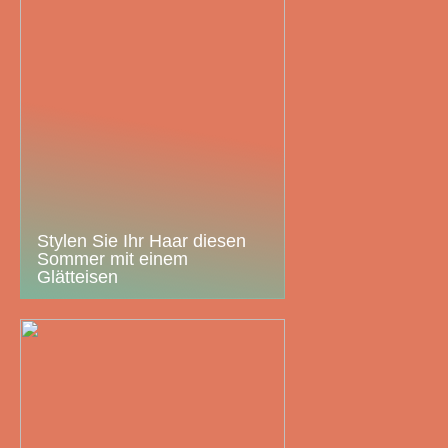
Stylen Sie Ihr Haar diesen
Sommer mit einem
Glätteisen