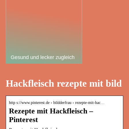
Gesund und lecker zugleich
Hackfleisch rezepte mit bild
http s://www.pinterest.de › bildderfrau › rezepte-mit-hac…
Rezepte mit Hackfleisch –
Pinterest