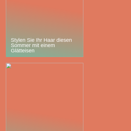
Stylen Sie Ihr Haar diesen
Sommer mit einem
Glätteisen