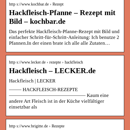
http s://www.kochbar.de › Rezept
Hackfleisch-Pfanne – Rezept mit
Bild – kochbar.de
Das perfekte Hackfleisch-Pfanne-Rezept mit Bild und
einfacher Schritt-für-Schritt-Anleitung: Ich benutze 2
Pfannen.In der einen brate ich alle alle Zutaten…
http s://www.lecker.de › rezepte › hackfleisch
Hackfleisch – LECKER.de
Hackfleisch | LECKER
——– HACKFLEISCH-REZEPTE
———————————————– Kaum eine
andere Art Fleisch ist in der Küche vielfältiger
einsetzbar als
http s://www.brigitte.de › Rezepte