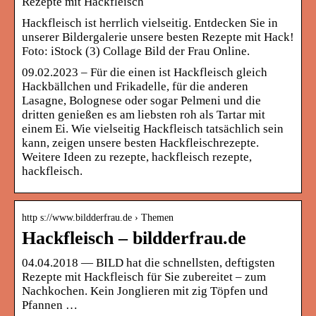
Rezepte mit Hackfleisch
Hackfleisch ist herrlich vielseitig. Entdecken Sie in
unserer Bildergalerie unsere besten Rezepte mit Hack!
Foto: iStock (3) Collage Bild der Frau Online.
09.02.2023 – Für die einen ist Hackfleisch gleich
Hackbällchen und Frikadelle, für die anderen
Lasagne, Bolognese oder sogar Pelmeni und die
dritten genießen es am liebsten roh als Tartar mit
einem Ei. Wie vielseitig Hackfleisch tatsächlich sein
kann, zeigen unsere besten Hackfleischrezepte.
Weitere Ideen zu rezepte, hackfleisch rezepte,
hackfleisch.
http s://www.bildderfrau.de › Themen
Hackfleisch – bildderfrau.de
04.04.2018 — BILD hat die schnellsten, deftigsten
Rezepte mit Hackfleisch für Sie zubereitet – zum
Nachkochen. Kein Jonglieren mit zig Töpfen und
Pfannen …