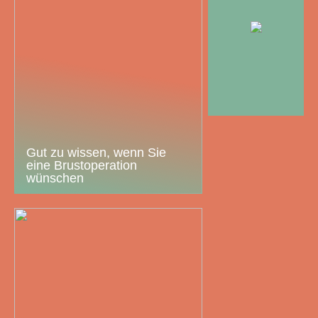
Gut zu wissen, wenn Sie
eine Brustoperation
wünschen