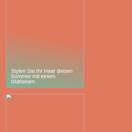
Stylen Sie Ihr Haar diesen
Sommer mit einem
Glätteisen