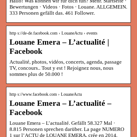
Hallo! Was können wir für dich tun? Mehr. Startseite ·
Bewertungen · Videos · Fotos · Louane. ALLGEMEIN.
333 Personen gefällt das. 461 Follower.
http s://de-de.facebook.com › LouaneActu › events
Louane Emera – L’actualité |
Facebook
Actualité, photos, vidéos, concerts, agenda, passage
TV, concours.. Tout y est ! Rejoignez nous, nous
sommes plus de 50.000 !
http s://www.facebook.com › LouaneActu
Louane Emera – L’actualité –
Facebook
Louane Emera – L’actualité. Gefällt 58.327 Mal ·
8.815 Personen sprechen darüber. La page NUMERO
1 sur l’ACTU de LOUANE EMERA, crée en 2014.