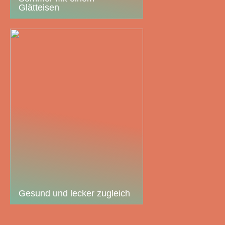
Glätteisen
Gesund und lecker zugleich