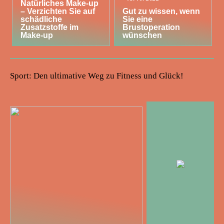
Natürliches Make-up
– Verzichten Sie auf
Gut zu wissen, wenn
schädliche
Sie eine
Zusatzstoffe im
Brustoperation
Make-up
wünschen
Sport: Den ultimative Weg zu Fitness und Glück!