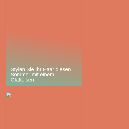
Stylen Sie Ihr Haar diesen
Sommer mit einem
Glätteisen