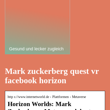
Gesund und lecker zugleich
Mark zuckerberg quest vr
facebook horizon
http s://www.internetworld.de › Plattformen › Metaverse
Horizon Worlds: Mark