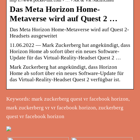
http s://www.pocket-lint.com › … › AR & VR Nachrichten
Das Meta Horizon Home-
Metaverse wird auf Quest 2 …
Das Meta Horizon Home-Metaverse wird auf Quest 2-
Headsets ausgeweitet
11.06.2022 — Mark Zuckerberg hat angekündigt, dass
Horizon Home ab sofort über ein neues Software-
Update für das Virtual-Reality-Headset Quest 2 …
Mark Zuckerberg hat angekündigt, dass Horizon
Home ab sofort über ein neues Software-Update für
das Virtual-Reality-Headset Quest 2 verfügbar ist.
Keywords: mark zuckerberg quest vr facebook horizon,
mark zuckerberg vr vr facebook horizon, zuckerberg
quest vr facebook horizon