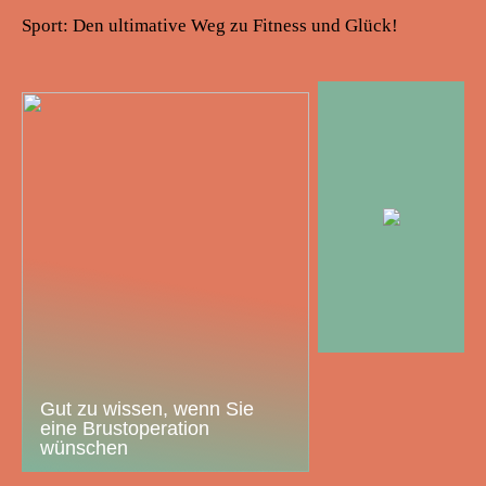
Sport: Den ultimative Weg zu Fitness und Glück!
Gut zu wissen, wenn Sie
eine Brustoperation
wünschen