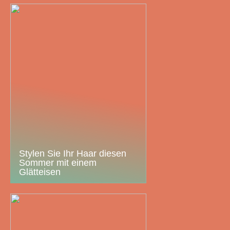
Stylen Sie Ihr Haar diesen
Sommer mit einem
Glätteisen