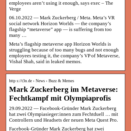
employees aren’t using it enough, says exec – The
Verge
06.10.2022 — Mark Zuckerberg / Meta. Meta’s VR
social network Horizon Worlds — the company’s
flagship “metaverse” app — is suffering from too
many …
Meta’s flagship metaverse app Horizon Worlds is
struggling because of too many bugs and not enough
employees testing it, the company’s VP of Metaverse,
Vishal Shah, said in leaked memos.
http s://t3n.de › News › Buzz & Memes
Mark Zuckerberg im Metaverse:
Fechtkampf mit Olympiaprofis
29.09.2022 — Facebook-Gründer Mark Zuckerberg
hat zwei Olympiasieger:innen zum Fechtduell … mit
Controllern und Headsets der neuen Meta Quest Pro.
Facebook-Gründer Mark Zuckerberg hat zwei