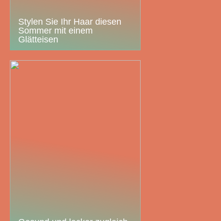
Stylen Sie Ihr Haar diesen
Sommer mit einem
Glätteisen