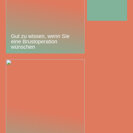
Gut zu wissen, wenn Sie
eine Brustoperation
wünschen