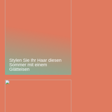
Stylen Sie Ihr Haar diesen
Sommer mit einem
Glätteisen