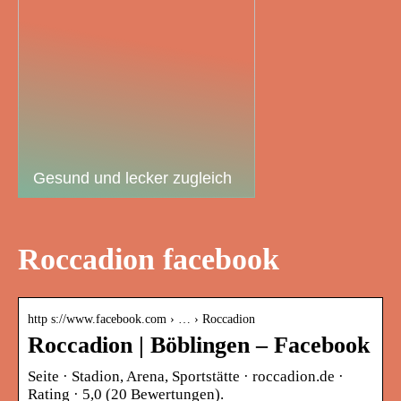
Gesund und lecker zugleich
Roccadion facebook
http s://www.facebook.com › … › Roccadion
Roccadion | Böblingen – Facebook
Seite · Stadion, Arena, Sportstätte · roccadion.de ·
Rating · 5,0 (20 Bewertungen).