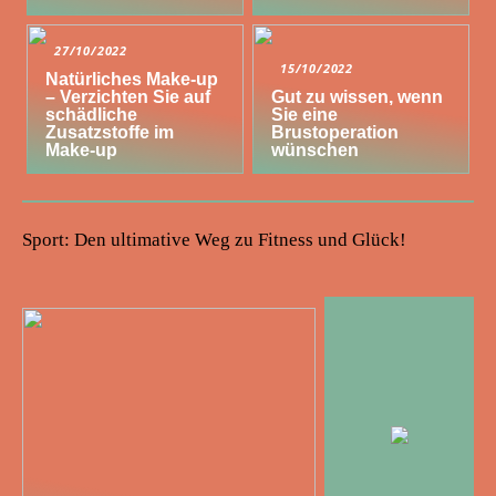
27/10/2022
15/10/2022
Natürliches Make-up
– Verzichten Sie auf
Gut zu wissen, wenn
schädliche
Sie eine
Zusatzstoffe im
Brustoperation
Make-up
wünschen
Sport: Den ultimative Weg zu Fitness und Glück!