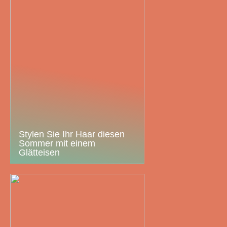
Stylen Sie Ihr Haar diesen
Sommer mit einem
Glätteisen