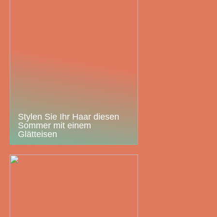
Stylen Sie Ihr Haar diesen
Sommer mit einem
Glätteisen