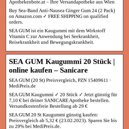
Apothekenbote.at – Ihre Versandapotheke aus Wien
Buy Sea-Band Anti-Nausea Ginger Gum 24 (2 Pack)
on Amazon.com ✓ FREE SHIPPING on qualified
orders.
SEA GUM ist ein Kaugummi mit dem Wirkstoff
Vitamin C zur Anwendung bei Seekrankheit,
Reisekrankheit und Bewegungskrankheit.
SEA GUM Kaugummi 20 Stück |
online kaufen – Sanicare
SEA GUM (20 St) Preisvergleich, PZN 15409611 ·
MediPreis.de
SEA GUM Kaugummi ✓ 20 Stück ✓ Jetzt günstig für
7,10 € bei deiner SANICARE Apotheke bestellen.
Versandkostenfreie Bestellung ab 29 €
SEA GUM 20 St Kaugummi günstig kaufen:
Preisvergleich ab 5,32 € (23.02.2023). Sparen Sie bis
zu 29% bei MediPreis.de.