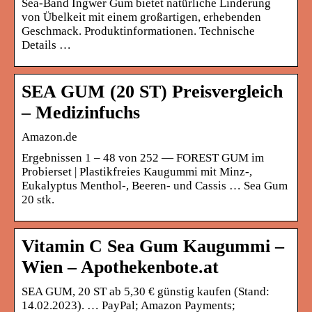
Sea-Band Ingwer Gum bietet natürliche Linderung
von Übelkeit mit einem großartigen, erhebenden
Geschmack. Produktinformationen. Technische
Details …
SEA GUM (20 ST) Preisvergleich
– Medizinfuchs
Amazon.de
Ergebnissen 1 – 48 von 252 — FOREST GUM im
Probierset | Plastikfreies Kaugummi mit Minz-,
Eukalyptus Menthol-, Beeren- und Cassis … Sea Gum
20 stk.
Vitamin C Sea Gum Kaugummi –
Wien – Apothekenbote.at
SEA GUM, 20 ST ab 5,30 € günstig kaufen (Stand:
14.02.2023). … PayPal; Amazon Payments;