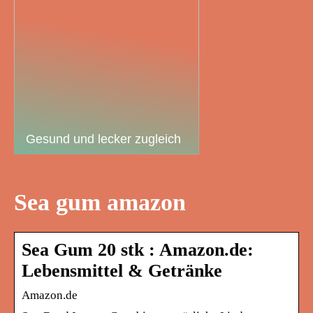
Gesund und lecker zugleich
Sea gum amazon
Sea Gum 20 stk : Amazon.de:
Lebensmittel & Getränke
Amazon.de