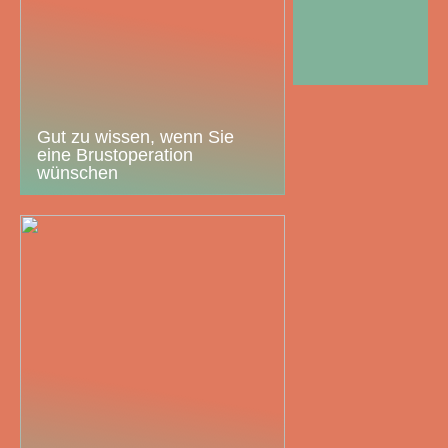
Gut zu wissen, wenn Sie
eine Brustoperation
wünschen