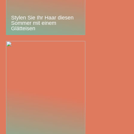
Stylen Sie Ihr Haar diesen
Sommer mit einem
Glätteisen