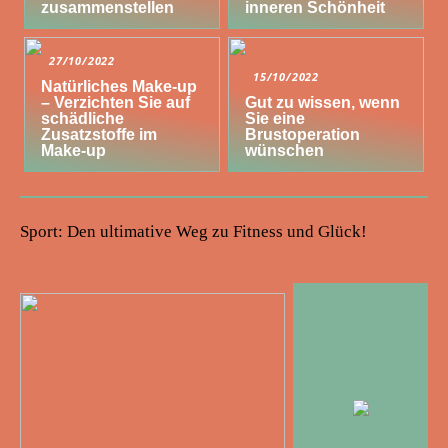
zusammenstellen
inneren Schönheit
27/10/2022
15/10/2022
Natürliches Make-up
– Verzichten Sie auf
Gut zu wissen, wenn
schädliche
Sie eine
Zusatzstoffe im
Brustoperation
Make-up
wünschen
Sport: Den ultimative Weg zu Fitness und Glück!