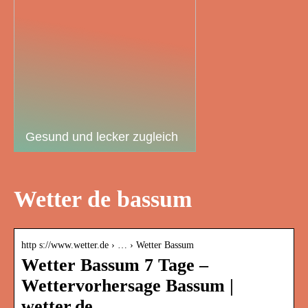
Gesund und lecker zugleich
Wetter de bassum
http s://www.wetter.de › … › Wetter Bassum
Wetter Bassum 7 Tage –
Wettervorhersage Bassum |
wetter.de