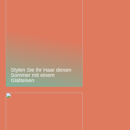
Stylen Sie Ihr Haar diesen
Sommer mit einem
Glätteisen