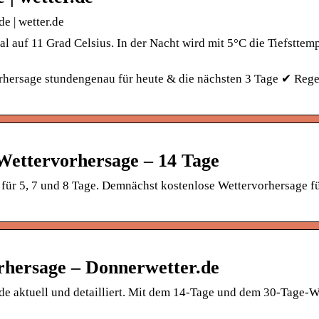
e | wetter.de
l auf 11 Grad Celsius. In der Nacht wird mit 5°C die Tiefsttem
orhersage stundengenau für heute & die nächsten 3 Tage ✔ Rege
 Wettervorhersage – 14 Tage
e für 5, 7 und 8 Tage. Demnächst kostenlose Wettervorhersage f
rhersage – Donnerwetter.de
de aktuell und detailliert. Mit dem 14-Tage und dem 30-Tage-We