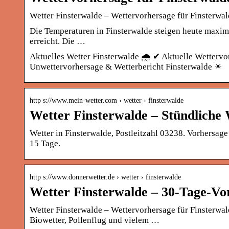
Wetter Finsterwalde – Wettervorhersage für Finsterwald
Die Temperaturen in Finsterwalde steigen heute maxima
erreicht. Die …
Aktuelles Wetter Finsterwalde 🌧️ ✔ Aktuelle Wetterv
Unwettervorhersage & Wetterbericht Finsterwalde ☀
http s://www.mein-wetter.com › wetter › finsterwalde
Wetter Finsterwalde – Stündliche
Wetter in Finsterwalde, Postleitzahl 03238. Vorhersag
15 Tage.
http s://www.donnerwetter.de › wetter › finsterwalde
Wetter Finsterwalde – 30-Tage-Vo
Wetter Finsterwalde – Wettervorhersage für Finsterwal
Biowetter, Pollenflug und vielem …