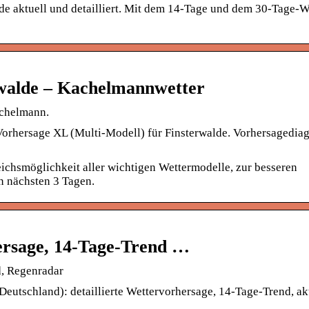
de aktuell und detailliert. Mit dem 14-Tage und dem 30-Tage-We
rwalde – Kachelmannwetter
achelmann.
 Vorhersage XL (Multi-Modell) für Finsterwalde. Vorhersagedi
ichsmöglichkeit aller wichtigen Wettermodelle, zur besseren
n nächsten 3 Tagen.
ersage, 14-Tage-Trend …
d, Regenradar
Deutschland): detaillierte Wettervorhersage, 14-Tage-Trend, ak