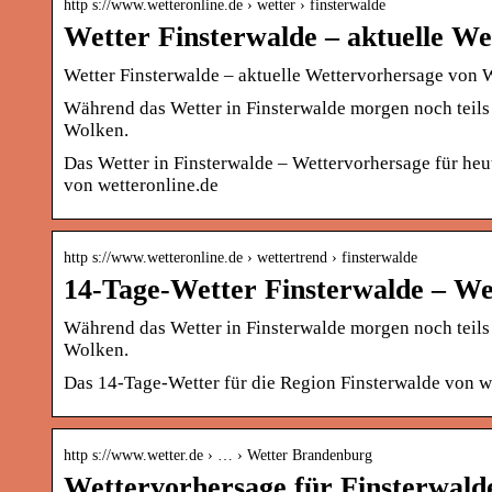
http s://www.wetteronline.de › wetter › finsterwalde
Wetter Finsterwalde – aktuelle W
Wetter Finsterwalde – aktuelle Wettervorhersage von 
Während das Wetter in Finsterwalde morgen noch teils b
Wolken.
Das Wetter in Finsterwalde – Wettervorhersage für h
von wetteronline.de
http s://www.wetteronline.de › wettertrend › finsterwalde
14-Tage-Wetter Finsterwalde – We
Während das Wetter in Finsterwalde morgen noch teils b
Wolken.
Das 14-Tage-Wetter für die Region Finsterwalde von w
http s://www.wetter.de › … › Wetter Brandenburg
Wettervorhersage für Finsterwalde