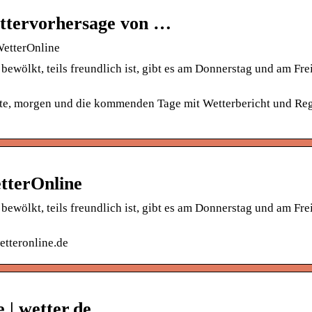
ettervorhersage von …
WetterOnline
ewölkt, teils freundlich ist, gibt es am Donnerstag und am Fre
eute, morgen und die kommenden Tage mit Wetterbericht und Re
tterOnline
ewölkt, teils freundlich ist, gibt es am Donnerstag und am Fre
etteronline.de
 | wetter.de