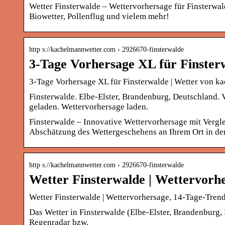
Wetter Finsterwalde – Wettervorhersage für Finsterwal
Biowetter, Pollenflug und vielem mehr!
http s://kachelmannwetter.com › 2926670-finsterwalde
3-Tage Vorhersage XL für Finste
3-Tage Vorhersage XL für Finsterwalde | Wetter von k
Finsterwalde. Elbe-Elster, Brandenburg, Deutschland.
geladen. Wettervorhersage laden.
Finsterwalde – Innovative Wettervorhersage mit Vergle
Abschätzung des Wettergeschehens an Ihrem Ort in de
http s://kachelmannwetter.com › 2926670-finsterwalde
Wetter Finsterwalde | Wettervorh
Wetter Finsterwalde | Wettervorhersage, 14-Tage-Tren
Das Wetter in Finsterwalde (Elbe-Elster, Brandenburg, 
Regenradar bzw.