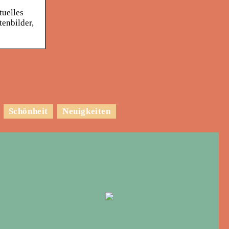
tuelles
enbilder,
Schönheit
Neuigkeiten