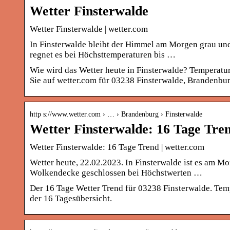
Wetter Finsterwalde
Wetter Finsterwalde | wetter.com
In Finsterwalde bleibt der Himmel am Morgen grau und 
regnet es bei Höchsttemperaturen bis …
Wie wird das Wetter heute in Finsterwalde? Temperatu
Sie auf wetter.com für 03238 Finsterwalde, Brandenbu
http s://www.wetter.com › … › Brandenburg › Finsterwalde
Wetter Finsterwalde: 16 Tage Tre
Wetter Finsterwalde: 16 Tage Trend | wetter.com
Wetter heute, 22.02.2023. In Finsterwalde ist es am Mor
Wolkendecke geschlossen bei Höchstwerten …
Der 16 Tage Wetter Trend für 03238 Finsterwalde. Tem
der 16 Tagesübersicht.