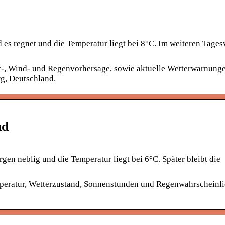
es regnet und die Temperatur liegt bei 8°C. Im weiteren Tages
r-, Wind- und Regenvorhersage, sowie aktuelle Wetterwarnung
rg, Deutschland.
nd
gen neblig und die Temperatur liegt bei 6°C. Später bleibt die
peratur, Wetterzustand, Sonnenstunden und Regenwahrscheinli