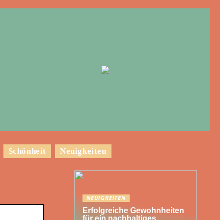
Schönheit
Neuigkeiten
NEUIGKEITEN
Erfolgreiche Gewohnheiten
für ein nachhaltiges