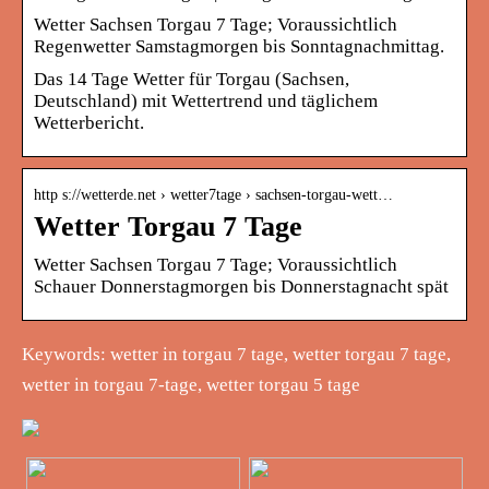
Wetter Sachsen Torgau 7 Tage; Voraussichtlich
Regenwetter Samstagmorgen bis Sonntagnachmittag.
Das 14 Tage Wetter für Torgau (Sachsen,
Deutschland) mit Wettertrend und täglichem
Wetterbericht.
http s://wetterde.net › wetter7tage › sachsen-torgau-wett…
Wetter Torgau 7 Tage
Wetter Sachsen Torgau 7 Tage; Voraussichtlich
Schauer Donnerstagmorgen bis Donnerstagnacht spät
Keywords: wetter in torgau 7 tage, wetter torgau 7 tage,
wetter in torgau 7-tage, wetter torgau 5 tage