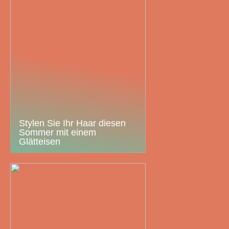
Stylen Sie Ihr Haar diesen
Sommer mit einem
Glätteisen