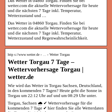
Das Wetter in 04860 Torgau. Finden Sie bei
wetter.com die aktuelle Wettervorhersage für heute
und die nächsten 7 Tage inkl. Temperatur,
Wetterzustand und …
Das Wetter in 04860 Torgau. Finden Sie bei
wetter.com die aktuelle Wettervorhersage für heute
und die nächsten 7 Tage inkl. Temperatur,
Wetterzustand und Regenwahrscheinlichkeit.
http s://www.wetter.de › … › Wetter Torgau
Wetter Torgau 7 Tage –
Wettervorhersage Torgau |
wetter.de
Wie wird das Wetter in Torgau Sachsen, Deutschland,
in den kommenden 7 Tagen? Heute geht die Sonne in
Torgau um 22:12 Uhr auf und um 08:29 Uhr unter.
Torgau, Sachsen 🌧️ ✔ Wettervorhersage für die
kommenden 7 Tage ✔ hier finden Sie alle Wetterdaten