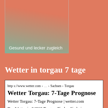
Gesund und lecker zugleich
Wetter in torgau 7 tage
http s://www.wetter.com › … › Sachsen › Torgau
Wetter Torgau: 7-Tage Prognose
Wetter Torgau: 7-Tage Prognose | wetter.com