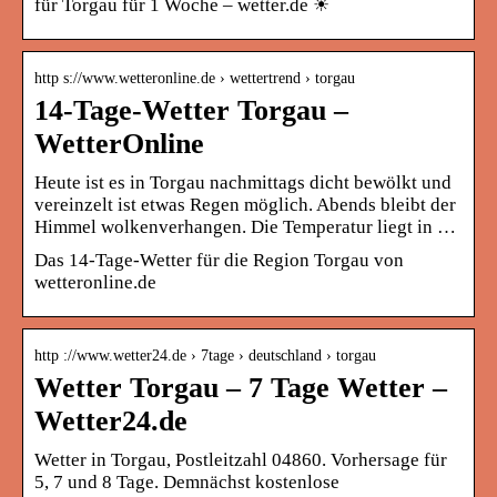
für Torgau für 1 Woche – wetter.de ☀
http s://www.wetteronline.de › wettertrend › torgau
14-Tage-Wetter Torgau –
WetterOnline
Heute ist es in Torgau nachmittags dicht bewölkt und
vereinzelt ist etwas Regen möglich. Abends bleibt der
Himmel wolkenverhangen. Die Temperatur liegt in …
Das 14-Tage-Wetter für die Region Torgau von
wetteronline.de
http ://www.wetter24.de › 7tage › deutschland › torgau
Wetter Torgau – 7 Tage Wetter –
Wetter24.de
Wetter in Torgau, Postleitzahl 04860. Vorhersage für
5, 7 und 8 Tage. Demnächst kostenlose