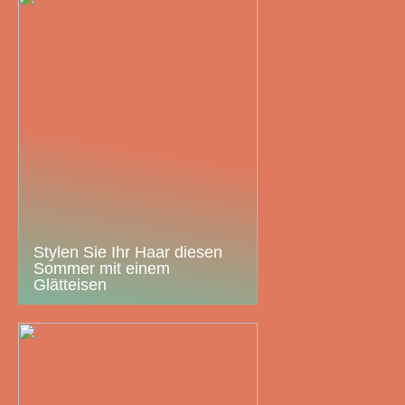
Stylen Sie Ihr Haar diesen
Sommer mit einem
Glätteisen