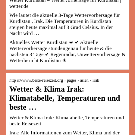
Wetter Kurdistān – Wettervorhersage für Kurdistān |
wetter.de
Wie lautet die aktuelle 3-Tage Wettervorhersage für
Kurdistān , Irak. Die Temperaturen in Kurdistān
steigen heute maximal auf 3 Grad Celsius. In der
Nacht wird …
Aktuelles Wetter Kurdistān ☀️ ✔ Aktuelle
Wettervorhersage stundengenau für heute & die
nächsten 3 Tage ✔ Regenradar, Unwettervorhersage &
Wetterbericht Kurdistān ☀
http s://www.beste-reisezeit.org › pages › asien › irak
Wetter & Klima Irak:
Klimatabelle, Temperaturen und
beste …
Wetter & Klima Irak: Klimatabelle, Temperaturen und
beste Reisezeit
Irak: Alle Informationen zum Wetter, Klima und der