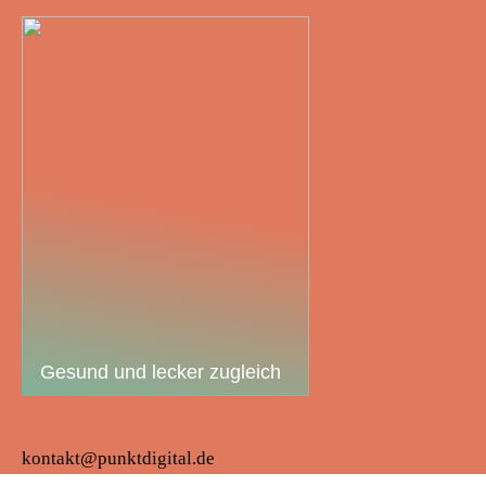
Gesund und lecker zugleich
kontakt@punktdigital.de