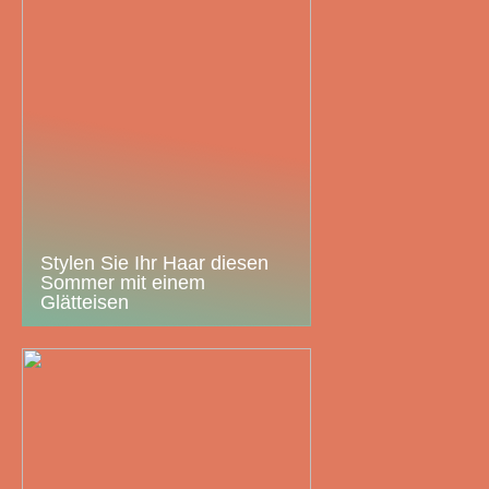
Stylen Sie Ihr Haar diesen
Sommer mit einem
Glätteisen