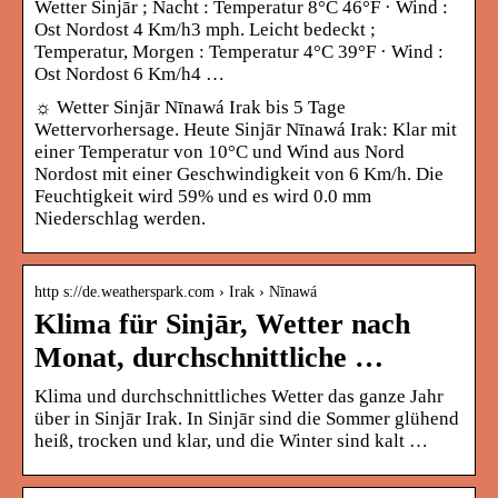
Wetter Sinjār ; Nacht : Temperatur 8°C 46°F · Wind :
Ost Nordost 4 Km/h3 mph. Leicht bedeckt ;
Temperatur, Morgen : Temperatur 4°C 39°F · Wind :
Ost Nordost 6 Km/h4 …
☼ Wetter Sinjār Nīnawá Irak bis 5 Tage
Wettervorhersage. Heute Sinjār Nīnawá Irak: Klar mit
einer Temperatur von 10°C und Wind aus Nord
Nordost mit einer Geschwindigkeit von 6 Km/h. Die
Feuchtigkeit wird 59% und es wird 0.0 mm
Niederschlag werden.
http s://de.weatherspark.com › Irak › Nīnawá
Klima für Sinjār, Wetter nach
Monat, durchschnittliche …
Klima und durchschnittliches Wetter das ganze Jahr
über in Sinjār Irak. In Sinjār sind die Sommer glühend
heiß, trocken und klar, und die Winter sind kalt …