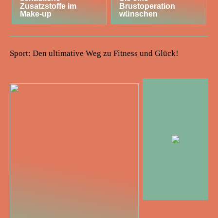
Zusatzstoffe im
Brustoperation
Make-up
wünschen
Sport: Den ultimative Weg zu Fitness und Glück!