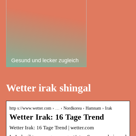
Gesund und lecker zugleich
Wetter irak shingal
http s://www.wetter.com › … › Nordkorea › Hamnam › Irak
Wetter Irak: 16 Tage Trend
Wetter Irak: 16 Tage Trend | wetter.com