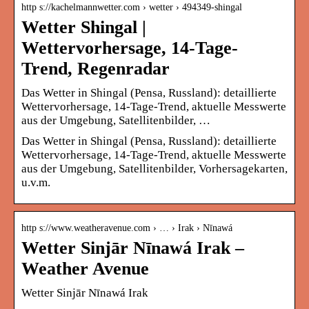
http s://kachelmannwetter.com › wetter › 494349-shingal
Wetter Shingal |
Wettervorhersage, 14-Tage-
Trend, Regenradar
Das Wetter in Shingal (Pensa, Russland): detaillierte
Wettervorhersage, 14-Tage-Trend, aktuelle Messwerte
aus der Umgebung, Satellitenbilder, …
Das Wetter in Shingal (Pensa, Russland): detaillierte
Wettervorhersage, 14-Tage-Trend, aktuelle Messwerte
aus der Umgebung, Satellitenbilder, Vorhersagekarten,
u.v.m.
http s://www.weatheravenue.com › … › Irak › Nīnawá
Wetter Sinjār Nīnawá Irak –
Weather Avenue
Wetter Sinjār Nīnawá Irak