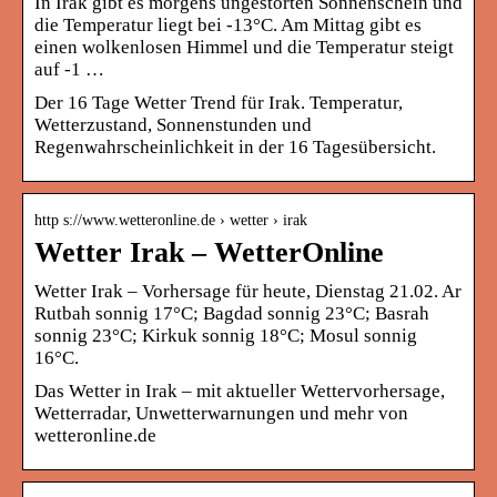
In Irak gibt es morgens ungestörten Sonnenschein und
die Temperatur liegt bei -13°C. Am Mittag gibt es
einen wolkenlosen Himmel und die Temperatur steigt
auf -1 …
Der 16 Tage Wetter Trend für Irak. Temperatur,
Wetterzustand, Sonnenstunden und
Regenwahrscheinlichkeit in der 16 Tagesübersicht.
http s://www.wetteronline.de › wetter › irak
Wetter Irak – WetterOnline
Wetter Irak – Vorhersage für heute, Dienstag 21.02. Ar
Rutbah sonnig 17°C; Bagdad sonnig 23°C; Basrah
sonnig 23°C; Kirkuk sonnig 18°C; Mosul sonnig
16°C.
Das Wetter in Irak – mit aktueller Wettervorhersage,
Wetterradar, Unwetterwarnungen und mehr von
wetteronline.de