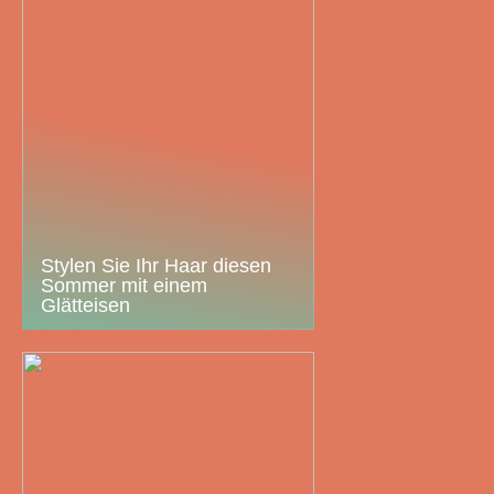
Stylen Sie Ihr Haar diesen
Sommer mit einem
Glätteisen