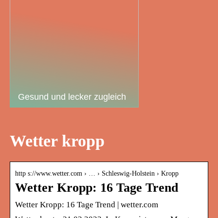
Gesund und lecker zugleich
Wetter kropp
http s://www.wetter.com › … › Schleswig-Holstein › Kropp
Wetter Kropp: 16 Tage Trend
Wetter Kropp: 16 Tage Trend | wetter.com