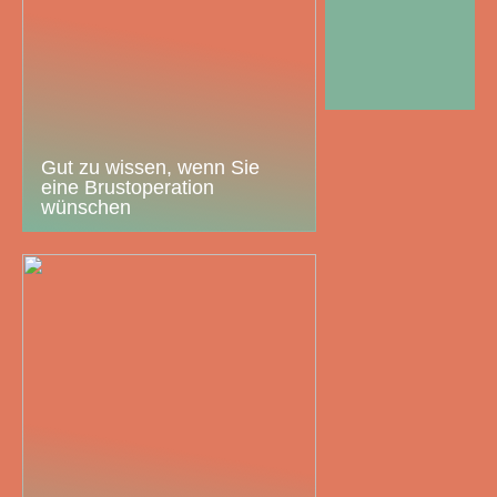
Gut zu wissen, wenn Sie
eine Brustoperation
wünschen