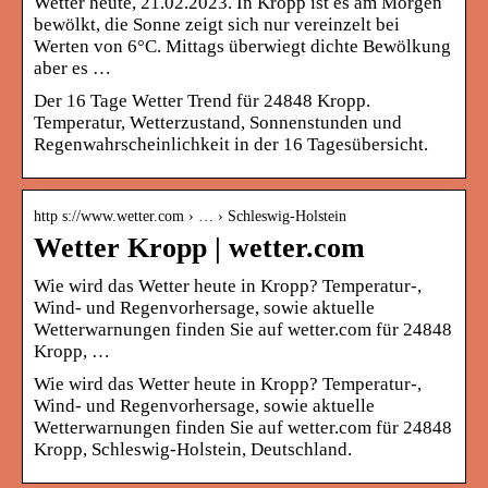
Wetter heute, 21.02.2023. In Kropp ist es am Morgen
bewölkt, die Sonne zeigt sich nur vereinzelt bei
Werten von 6°C. Mittags überwiegt dichte Bewölkung
aber es …
Der 16 Tage Wetter Trend für 24848 Kropp.
Temperatur, Wetterzustand, Sonnenstunden und
Regenwahrscheinlichkeit in der 16 Tagesübersicht.
http s://www.wetter.com › … › Schleswig-Holstein
Wetter Kropp | wetter.com
Wie wird das Wetter heute in Kropp? Temperatur-,
Wind- und Regenvorhersage, sowie aktuelle
Wetterwarnungen finden Sie auf wetter.com für 24848
Kropp, …
Wie wird das Wetter heute in Kropp? Temperatur-,
Wind- und Regenvorhersage, sowie aktuelle
Wetterwarnungen finden Sie auf wetter.com für 24848
Kropp, Schleswig-Holstein, Deutschland.