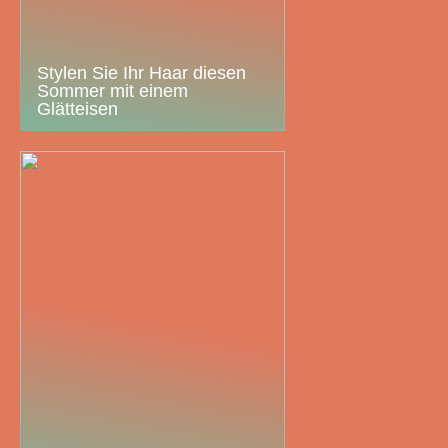
Stylen Sie Ihr Haar diesen
Sommer mit einem
Glätteisen