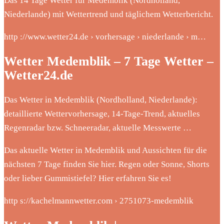
Das 14 Tage Wetter für Medemblik (Nordholland,
Niederlande) mit Wettertrend und täglichem Wetterbericht.
http ://www.wetter24.de › vorhersage › niederlande › m…
Wetter Medemblik – 7 Tage Wetter –
Wetter24.de
Das Wetter in Medemblik (Nordholland, Niederlande):
detaillierte Wettervorhersage, 14-Tage-Trend, aktuelles
Regenradar bzw. Schneeradar, aktuelle Messwerte …
Das aktuelle Wetter in Medemblik und Aussichten für die
nächsten 7 Tage finden Sie hier. Regen oder Sonne, Shorts
oder lieber Gummistiefel? Hier erfahren Sie es!
http s://kachelmannwetter.com › 2751073-medemblik