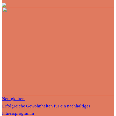
Neuigkeiten
Erfolgreiche Gewohnheiten für ein nachhaltiges
Fitnessprogramm