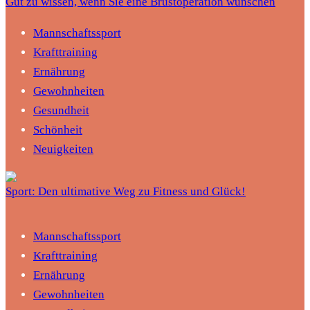
Gut zu wissen, wenn Sie eine Brustoperation wünschen
Mannschaftssport
Krafttraining
Ernährung
Gewohnheiten
Gesundheit
Schönheit
Neuigkeiten
Sport: Den ultimative Weg zu Fitness und Glück!
Mannschaftssport
Krafttraining
Ernährung
Gewohnheiten