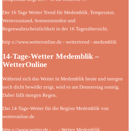
Der 16 Tage Wetter Trend für Medemblik. Temperatur,
Wetterzustand, Sonnenstunden und
Regenwahrscheinlichkeit in der 16 Tagesübersicht.
http s://www.wetteronline.de › wettertrend › medemblik
14-Tage-Wetter Medemblik –
WetterOnline
Während sich das Wetter in Medemblik heute und morgen
noch dicht bewölkt zeigt, wird es am Donnerstag sonnig.
Dabei fällt morgen Regen.
Das 14-Tage-Wetter für die Region Medemblik von
wetteronline.de
http s://www.wetter.de › … › Wetter Medemblik