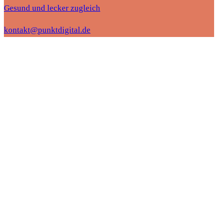
Gesund und lecker zugleich
kontakt@punktdigital.de