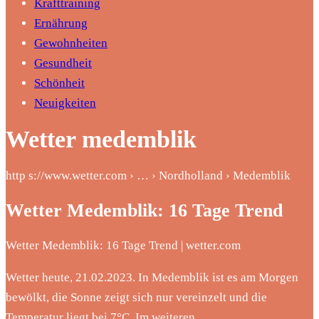
Krafttraining
Ernährung
Gewohnheiten
Gesundheit
Schönheit
Neuigkeiten
Wetter medemblik
http s://www.wetter.com › … › Nordholland › Medemblik
Wetter Medemblik: 16 Tage Trend
Wetter Medemblik: 16 Tage Trend | wetter.com
Wetter heute, 21.02.2023. In Medemblik ist es am Morgen
bewölkt, die Sonne zeigt sich nur vereinzelt und die
Temperatur liegt bei 7°C. Im weiteren …