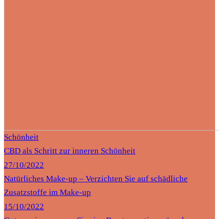
Schönheit
CBD als Schritt zur inneren Schönheit
27/10/2022
Natürliches Make-up – Verzichten Sie auf schädliche
Zusatzstoffe im Make-up
15/10/2022