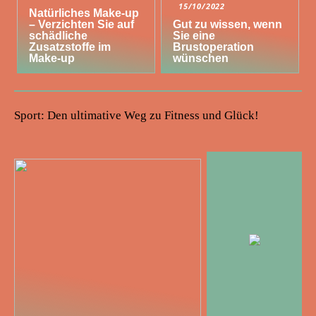
15/10/2022
Natürliches Make-up
– Verzichten Sie auf
Gut zu wissen, wenn
schädliche
Sie eine
Zusatzstoffe im
Brustoperation
Make-up
wünschen
Sport: Den ultimative Weg zu Fitness und Glück!