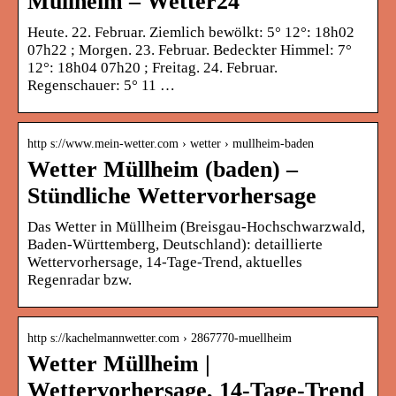
Müllheim – Wetter24
Heute. 22. Februar. Ziemlich bewölkt: 5° 12°: 18h02
07h22 ; Morgen. 23. Februar. Bedeckter Himmel: 7°
12°: 18h04 07h20 ; Freitag. 24. Februar.
Regenschauer: 5° 11 …
http s://www.mein-wetter.com › wetter › mullheim-baden
Wetter Müllheim (baden) –
Stündliche Wettervorhersage
Das Wetter in Müllheim (Breisgau-Hochschwarzwald,
Baden-Württemberg, Deutschland): detaillierte
Wettervorhersage, 14-Tage-Trend, aktuelles
Regenradar bzw.
http s://kachelmannwetter.com › 2867770-muellheim
Wetter Müllheim |
Wettervorhersage, 14-Tage-Trend