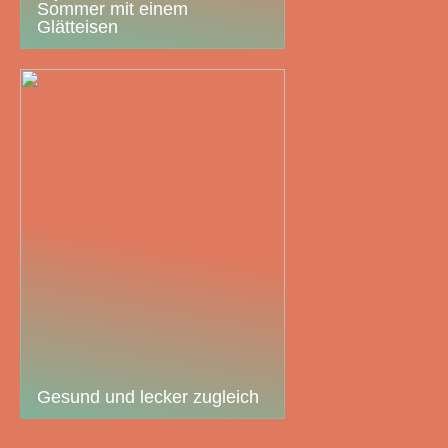
Sommer mit einem
Glätteisen
Gesund und lecker zugleich