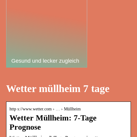
Gesund und lecker zugleich
Wetter müllheim 7 tage
http s://www.wetter.com › … › Müllheim
Wetter Müllheim: 7-Tage
Prognose