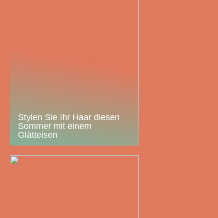
Stylen Sie Ihr Haar diesen
Sommer mit einem
Glätteisen