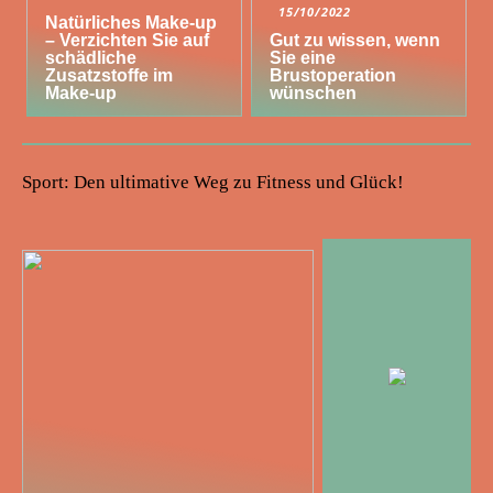
15/10/2022
Natürliches Make-up
– Verzichten Sie auf
Gut zu wissen, wenn
schädliche
Sie eine
Zusatzstoffe im
Brustoperation
Make-up
wünschen
Sport: Den ultimative Weg zu Fitness und Glück!