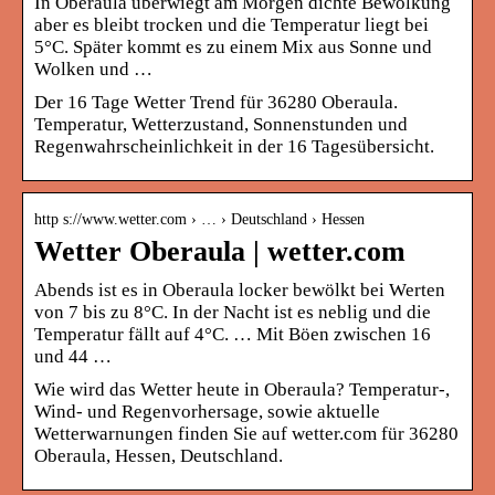
In Oberaula überwiegt am Morgen dichte Bewölkung
aber es bleibt trocken und die Temperatur liegt bei
5°C. Später kommt es zu einem Mix aus Sonne und
Wolken und …
Der 16 Tage Wetter Trend für 36280 Oberaula.
Temperatur, Wetterzustand, Sonnenstunden und
Regenwahrscheinlichkeit in der 16 Tagesübersicht.
http s://www.wetter.com › … › Deutschland › Hessen
Wetter Oberaula | wetter.com
Abends ist es in Oberaula locker bewölkt bei Werten
von 7 bis zu 8°C. In der Nacht ist es neblig und die
Temperatur fällt auf 4°C. … Mit Böen zwischen 16
und 44 …
Wie wird das Wetter heute in Oberaula? Temperatur-,
Wind- und Regenvorhersage, sowie aktuelle
Wetterwarnungen finden Sie auf wetter.com für 36280
Oberaula, Hessen, Deutschland.