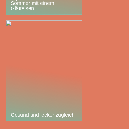
Sommer mit einem
Glätteisen
Gesund und lecker zugleich