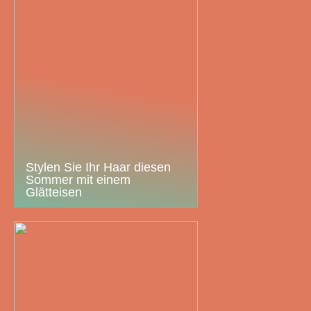
Stylen Sie Ihr Haar diesen
Sommer mit einem
Glätteisen