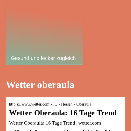
Gesund und lecker zugleich
Wetter oberaula
http s://www.wetter.com › … › Hessen › Oberaula
Wetter Oberaula: 16 Tage Trend
Wetter Oberaula: 16 Tage Trend | wetter.com