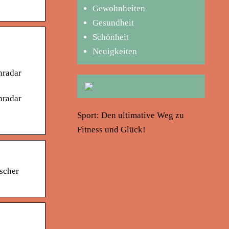
Gewohnheiten
Gesundheit
Schönheit
Neuigkeiten
nradar
nradar
Sport: Den ultimative Weg zu
Fitness und Glück!
scher