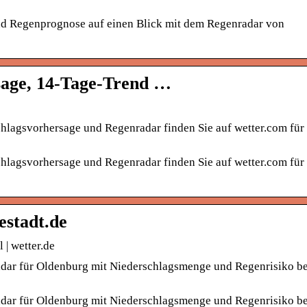
und Regenprognose auf einen Blick mit dem Regenradar von
sage, 14-Tage-Trend …
chlagsvorhersage und Regenradar finden Sie auf wetter.com fü
chlagsvorhersage und Regenradar finden Sie auf wetter.com fü
estadt.de
 | wetter.de
radar für Oldenburg mit Niederschlagsmenge und Regenrisiko b
radar für Oldenburg mit Niederschlagsmenge und Regenrisiko b