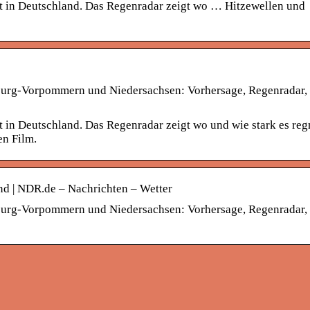
t in Deutschland. Das Regenradar zeigt wo … Hitzewellen und
burg-Vorpommern und Niedersachsen: Vorhersage, Regenradar,
 in Deutschland. Das Regenradar zeigt wo und wie stark es regn
en Film.
nd | NDR.de – Nachrichten – Wetter
burg-Vorpommern und Niedersachsen: Vorhersage, Regenradar,