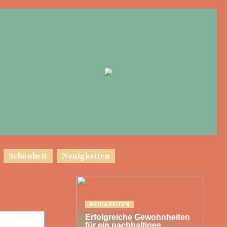
Schönheit
Neuigkeiten
NEUIGKEITEN
Erfolgreiche Gewohnheiten
für ein nachhaltiges