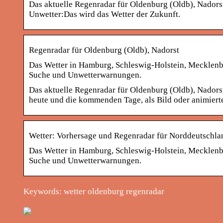
Das aktuelle Regenradar für Oldenburg (Oldb), Nadors
Unwetter:Das wird das Wetter der Zukunft.
Regenradar für Oldenburg (Oldb), Nadorst
Das Wetter in Hamburg, Schleswig-Holstein, Mecklen
Suche und Unwetterwarnungen.
Das aktuelle Regenradar für Oldenburg (Oldb), Nadorst
heute und die kommenden Tage, als Bild oder animiert
Wetter: Vorhersage und Regenradar für Norddeutschla
Das Wetter in Hamburg, Schleswig-Holstein, Mecklen
Suche und Unwetterwarnungen.
Keywords: wetter oldenburg regenradar