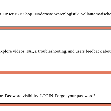
en. Unser B2B Shop. Modernste Warenlogistik. Vollautomatische
 Explore videos, FAQs, troubleshooting, and users feedback abou
me. Password visibility. LOGIN. Forgot your password?