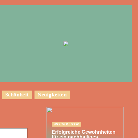
Schönheit
Neuigkeiten
NEUIGKEITEN
Erfolgreiche Gewohnheiten
für ein nachhaltiges