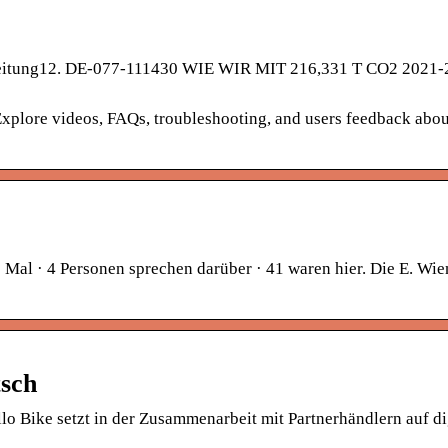
inleitung12. DE-077-111430 WIE WIR MIT 216,331 T CO2 2021-
 Explore videos, FAQs, troubleshooting, and users feedback abou
l · 4 Personen sprechen darüber · 41 waren hier. Die E. Wie
tsch
lo Bike setzt in der Zusammenarbeit mit Partnerhändlern auf di