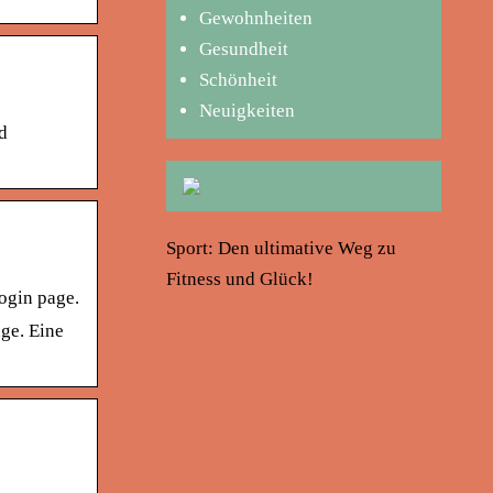
Gewohnheiten
Gesundheit
Schönheit
Neuigkeiten
d
Sport: Den ultimative Weg zu
Fitness und Glück!
ogin page.
uge. Eine