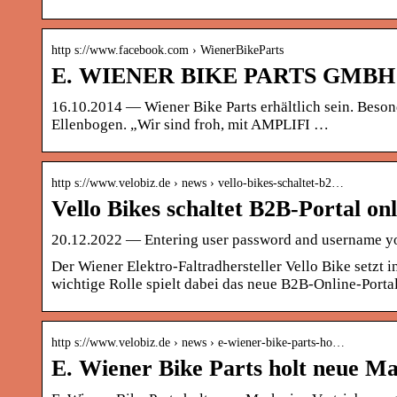
http s://www.facebook.com › WienerBikeParts
E. WIENER BIKE PARTS GMBH | 
16.10.2014 — Wiener Bike Parts erhältlich sein. Besond
Ellenbogen. „Wir sind froh, mit AMPLIFI …
http s://www.velobiz.de › news › vello-bikes-schaltet-b2…
Vello Bikes schaltet B2B-Portal onl
20.12.2022 — Entering user password and username you 
Der Wiener Elektro-Faltradhersteller Vello Bike setzt
wichtige Rolle spielt dabei das neue B2B-Online-Portal
http s://www.velobiz.de › news › e-wiener-bike-parts-ho…
E. Wiener Bike Parts holt neue M