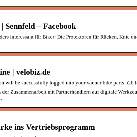
Sennfeld – Facebook
ers interessant für Biker: Die Protektoren für Rücken, Knie un
ine | velobiz.de
will be successfully logged into your wiener bike parts b2b l
 in der Zusammenarbeit mit Partnerhändlern auf digitale Werkze
.
arke ins Vertriebsprogramm