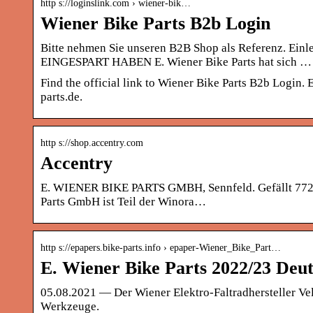
http s://loginslink.com › wiener-bik…
Wiener Bike Parts B2b Login
Bitte nehmen Sie unseren B2B Shop als Referenz. E
EINGESPART HABEN E. Wiener Bike Parts hat sich …
Find the official link to Wiener Bike Parts B2b Login.
parts.de.
http s://shop.accentry.com
Accentry
E. WIENER BIKE PARTS GMBH, Sennfeld. Gefällt 772 Ma
Parts GmbH ist Teil der Winora…
http s://epapers.bike-parts.info › epaper-Wiener_Bike_Part…
E. Wiener Bike Parts 2022/23 Deu
05.08.2021 — Der Wiener Elektro-Faltradhersteller Vel
Werkzeuge.