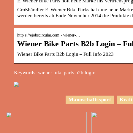
E. Wiener Bike Parts holt neue Marke ins Vertriebspro
Großhändler E. Wiener Bike Parks hat eine neue Marke
werden bereits ab Ende November 2014 die Produkte 
http s://ejobscircular.com › wiener-…
Wiener Bike Parts B2b Login – Ful
Wiener Bike Parts B2b Login – Full Info 2023
Keywords: wiener bike parts b2b login
Mannschaftssport
Kraft