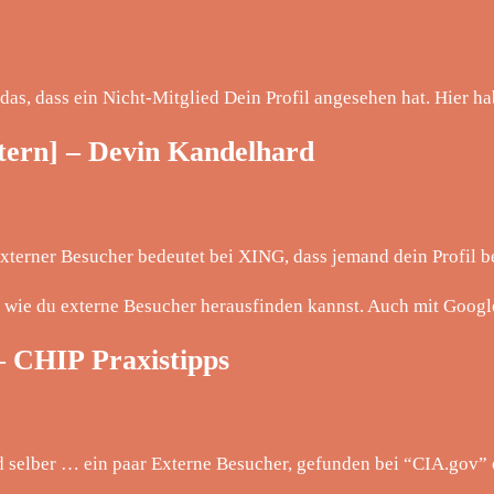
t das, dass ein Nicht-Mitglied Dein Profil angesehen hat. Hier 
ern] – Devin Kandelhard
erner Besucher bedeutet bei XING, dass jemand dein Profil bes
 wie du externe Besucher herausfinden kannst. Auch mit Goog
 – CHIP Praxistipps
 und selber … ein paar Externe Besucher, gefunden bei “CIA.gov