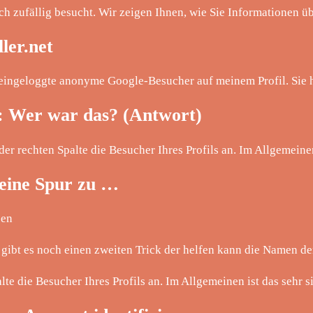
uch zufällig besucht. Wir zeigen Ihnen, wie Sie Informationen üb
ler.net
eingeloggte anonyme Google-Besucher auf meinem Profil. Sie
: Wer war das? (Antwort)
er rechten Spalte die Besucher Ihres Profils an. Im Allgemeinen 
 eine Spur zu …
sen
ibt es noch einen zweiten Trick der helfen kann die Namen de
alte die Besucher Ihres Profils an. Im Allgemeinen ist das sehr 