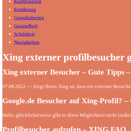
Krafttraining
Ernährung
Gewohnheiten
Gesundheit
Schönheit
Neuigkeiten
Xing externer profilbesucher 
Xing externer Besucher – Gute Tip
07.08.2022 — Zeigt Ihnen Xing an, dass ein externer Besucher 
Google.de Besucher auf Xing-Profil? –
Hallo, glücklicherweise gibt es diese Möglichkeit nicht (außer
Profilbesucher aufrufen – XING FAQ