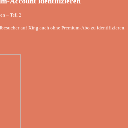
m-Account identifizieren
en – Teil 2
lbesucher auf Xing auch ohne Premium-Abo zu identifizieren.