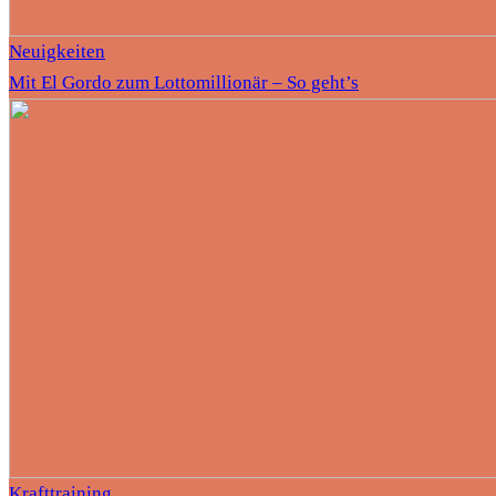
Neuigkeiten
Mit El Gordo zum Lottomillionär – So geht’s
Krafttraining