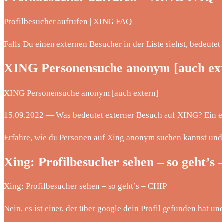
Profilbesucher aufrufen | XING FAQ
Falls Du einen externen Besucher in der Liste siehst, bedeute
XING Personensuche anonym [auch ext
XING Personensuche anonym [auch extern]
15.09.2022 — Was bedeutet externer Besuch auf XING? Ein ext
Erfahre, wie du Personen auf Xing anonym suchen kannst und
Xing: Profilbesucher sehen – so geht’s
Xing: Profilbesucher sehen – so geht’s – CHIP
Nein, es ist einer, der über google dein Profil gefunden hat