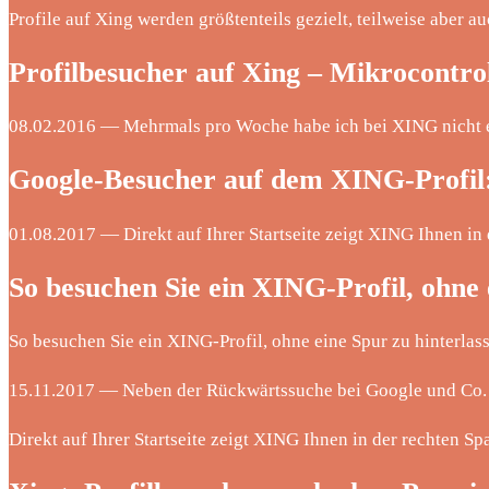
Profile auf Xing werden größtenteils gezielt, teilweise aber a
Profilbesucher auf Xing – Mikrocontrol
08.02.2016 — Mehrmals pro Woche habe ich bei XING nicht 
Google-Besucher auf dem XING-Profil
01.08.2017 — Direkt auf Ihrer Startseite zeigt XING Ihnen in d
So besuchen Sie ein XING-Profil, ohne
So besuchen Sie ein XING-Profil, ohne eine Spur zu hinterlas
15.11.2017 — Neben der Rückwärtssuche bei Google und Co. g
Direkt auf Ihrer Startseite zeigt XING Ihnen in der rechten Sp