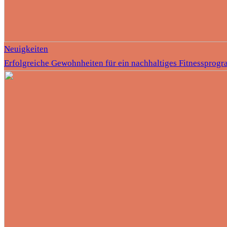
Neuigkeiten
Erfolgreiche Gewohnheiten für ein nachhaltiges Fitnessprog