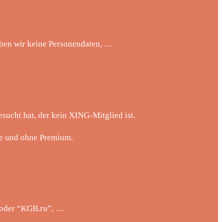
haben wir keine Personendaten, …
ucht hat, der kein XING-Mitglied ist.
le und ohne Premium.
” oder “KGB.ru”, …