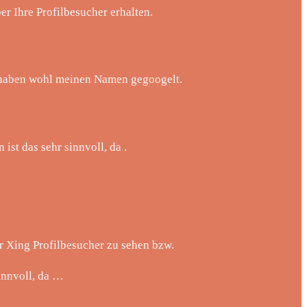
er Ihre Profilbesucher erhalten.
 haben wohl meinen Namen gegoogelt.
ist das sehr sinnvoll, da .
r Xing Profilbesucher zu sehen bzw.
sinnvoll, da …