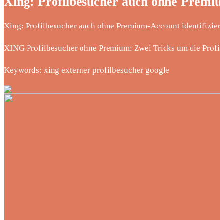
Xing: Profilbesucher auch ohne Premiu
Xing: Profilbesucher auch ohne Premium-Account identifizier
XING Profilbesucher ohne Premium: Zwei Tricks um die Profi
Keywords: xing externer profilbesucher google